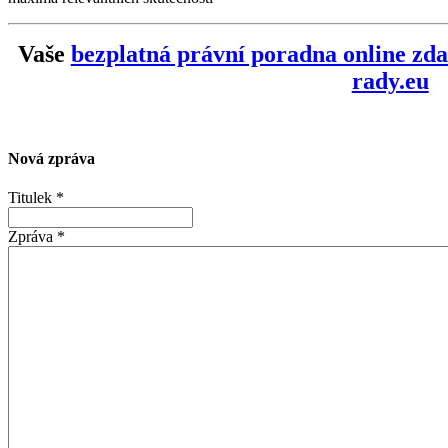
Vaše
bezplatná právní poradna online zd
rady.eu
Nová zpráva
Titulek
*
Zpráva
*