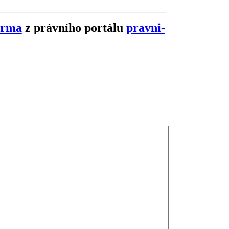
arma
z právního portálu
pravni-