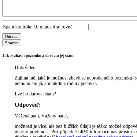
Spam kontrola: 10 mínus 4 se rovná
Odeslat
Smazat
Jak se zbavit pozemku a darovat jej státu
Dobrý den.
Zajímá mě, jaká je možnost zbavit se neprodejného pozemku (s
nemohu ani já, ani nikdo z rodiny pečovat.
Lze ho darovat státu?
Odpověď:
Vážená paní, Vážený pane,
možností je více, ale bez bližších údajů je těžko možné odpověd
nikoliv povinnost. Pro případné bližší informace nás prosím