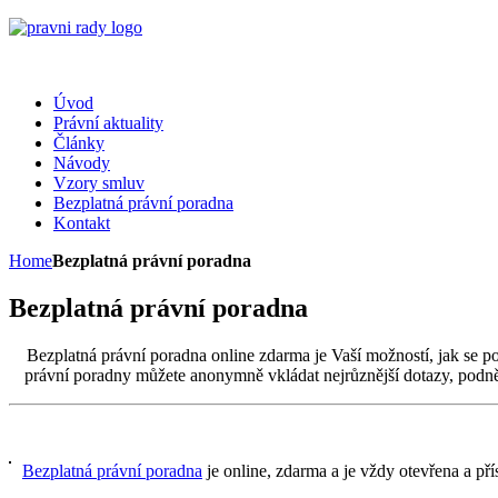
Úvod
Právní aktuality
Články
Návody
Vzory smluv
Bezplatná právní poradna
Kontakt
Home
Bezplatná právní poradna
Bezplatná právní poradna
Bezplatná právní poradna online zdarma je Vaší možností, jak se 
právní poradny můžete anonymně vkládat nejrůznější dotazy, podněty
Bezplatná právní poradna
je online, zdarma a je vždy otevřena a p