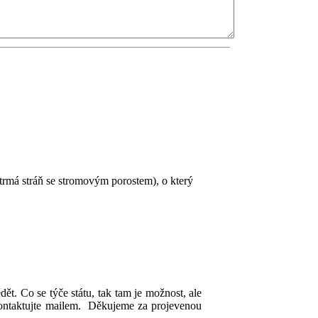
trmá stráň se stromovým porostem), o který
ět. Co se týče státu, tak tam je možnost, ale
 kontaktujte mailem. Děkujeme za projevenou