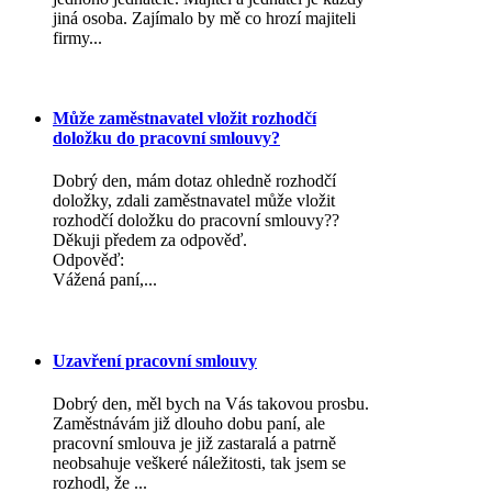
jiná osoba. Zajímalo by mě co hrozí majiteli
firmy...
Může zaměstnavatel vložit rozhodčí
doložku do pracovní smlouvy?
Dobrý den, mám dotaz ohledně rozhodčí
doložky, zdali zaměstnavatel může vložit
rozhodčí doložku do pracovní smlouvy??
Děkuji předem za odpověď.
Odpověď:
Vážená paní,...
Uzavření pracovní smlouvy
Dobrý den, měl bych na Vás takovou prosbu.
Zaměstnávám již dlouho dobu paní, ale
pracovní smlouva je již zastaralá a patrně
neobsahuje veškeré náležitosti, tak jsem se
rozhodl, že ...