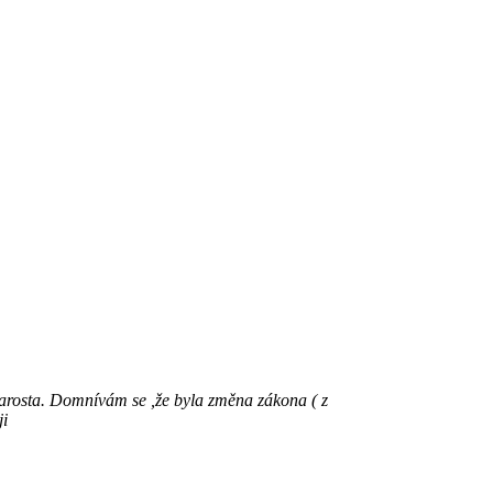
tarosta. Domnívám se ,že byla změna zákona ( z
ji