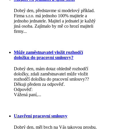
Dobrý den, představme si modelový příklad.
Firma s.r.o. má jednoho 100% majitele a
jednoho jednatele. Majitel a jednatel je každý
jiná osoba. Zajímalo by mě co hrozí majiteli
firmy...
Může zaměstnavatel vložit rozhodčí
doložku do pracovní smlouvy?
Dobrý den, mám dotaz ohledně rozhodčí
doložky, zdali zaměstnavatel může vložit
rozhodčí doložku do pracovní smlouvy??
Děkuji předem za odpověď.
Odpověď:
Vážená paní,...
Uzavření pracovní smlouvy
Dobrý den, měl bych na Vás takovou prosbu.