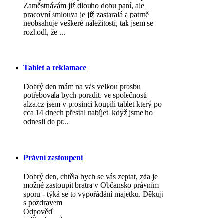
Zaměstnávám již dlouho dobu paní, ale
pracovní smlouva je již zastaralá a patrně
neobsahuje veškeré náležitosti, tak jsem se
rozhodl, že ...
Tablet a reklamace
Dobrý den mám na vás velkou prosbu
potřebovala bych poradit. ve společnosti
alza.cz jsem v prosinci koupili tablet který po
cca 14 dnech přestal nabíjet, když jsme ho
odnesli do pr...
Právní zastoupení
Dobrý den, chtěla bych se vás zeptat, zda je
možné zastoupit bratra v Občansko právním
sporu - týká se to vypořádání majetku. Děkuji
s pozdravem
Odpověď: