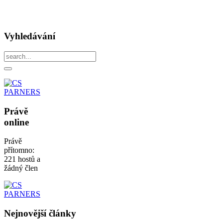
Vyhledávání
Právě
online
Právě
přítomno:
221 hostů a
žádný člen
Nejnovější
články