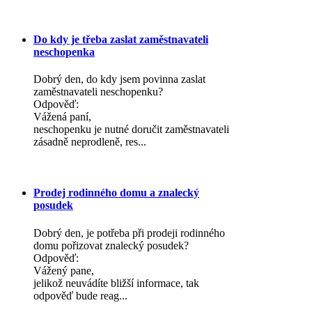
Do kdy je třeba zaslat zaměstnavateli
neschopenka
Dobrý den, do kdy jsem povinna zaslat
zaměstnavateli neschopenku?
Odpověď:
Vážená paní,
neschopenku je nutné doručit zaměstnavateli
zásadně neprodleně, res...
Prodej rodinného domu a znalecký
posudek
Dobrý den, je potřeba při prodeji rodinného
domu pořizovat znalecký posudek?
Odpověď:
Vážený pane,
jelikož neuvádíte bližší informace, tak
odpověď bude reag...