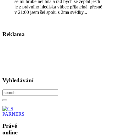
se mi hrubě nelíbila a rád bych se zeptal jestli
je z právního hlediska vůbec přijatelná, přesně
v 21:00 jsem šel spolu s 2ma svědky...
Reklama
Vyhledávání
Právě
online