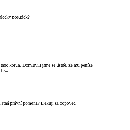
nalecký posudek?
 tisíc korun. Domluvili jsme se ústně, že mu peníze
Te...
zplatná právní poradna? Děkuji za odpověď.