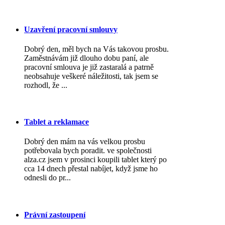
Uzavření pracovní smlouvy
Dobrý den, měl bych na Vás takovou prosbu.
Zaměstnávám již dlouho dobu paní, ale
pracovní smlouva je již zastaralá a patrně
neobsahuje veškeré náležitosti, tak jsem se
rozhodl, že ...
Tablet a reklamace
Dobrý den mám na vás velkou prosbu
potřebovala bych poradit. ve společnosti
alza.cz jsem v prosinci koupili tablet který po
cca 14 dnech přestal nabíjet, když jsme ho
odnesli do pr...
Právní zastoupení