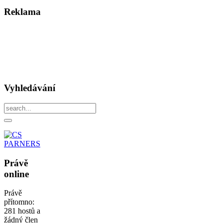
Reklama
Vyhledávání
Právě
online
Právě
přítomno:
281 hostů a
žádný člen