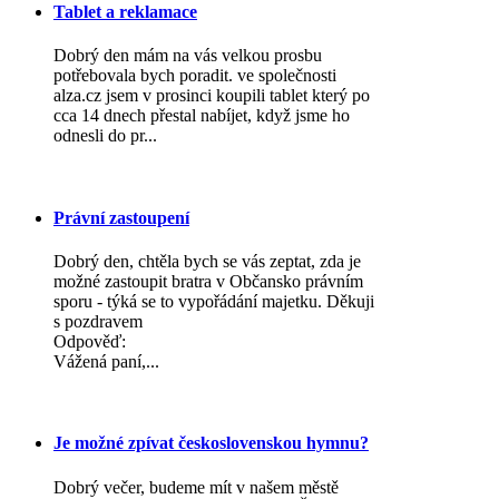
Tablet a reklamace
Dobrý den mám na vás velkou prosbu
potřebovala bych poradit. ve společnosti
alza.cz jsem v prosinci koupili tablet který po
cca 14 dnech přestal nabíjet, když jsme ho
odnesli do pr...
Právní zastoupení
Dobrý den, chtěla bych se vás zeptat, zda je
možné zastoupit bratra v Občansko právním
sporu - týká se to vypořádání majetku. Děkuji
s pozdravem
Odpověď:
Vážená paní,...
Je možné zpívat československou hymnu?
Dobrý večer, budeme mít v našem městě