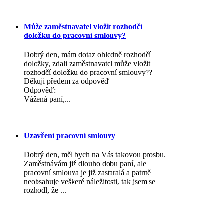
Může zaměstnavatel vložit rozhodčí
doložku do pracovní smlouvy?
Dobrý den, mám dotaz ohledně rozhodčí
doložky, zdali zaměstnavatel může vložit
rozhodčí doložku do pracovní smlouvy??
Děkuji předem za odpověď.
Odpověď:
Vážená paní,...
Uzavření pracovní smlouvy
Dobrý den, měl bych na Vás takovou prosbu.
Zaměstnávám již dlouho dobu paní, ale
pracovní smlouva je již zastaralá a patrně
neobsahuje veškeré náležitosti, tak jsem se
rozhodl, že ...