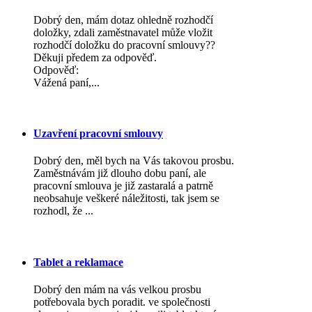
Dobrý den, mám dotaz ohledně rozhodčí
doložky, zdali zaměstnavatel může vložit
rozhodčí doložku do pracovní smlouvy??
Děkuji předem za odpověď.
Odpověď:
Vážená paní,...
Uzavření pracovní smlouvy
Dobrý den, měl bych na Vás takovou prosbu.
Zaměstnávám již dlouho dobu paní, ale
pracovní smlouva je již zastaralá a patrně
neobsahuje veškeré náležitosti, tak jsem se
rozhodl, že ...
Tablet a reklamace
Dobrý den mám na vás velkou prosbu
potřebovala bych poradit. ve společnosti