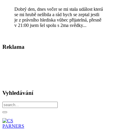
Dobrý den, dnes večer se mi stala událost která
se mi hrubě nelíbila a rád bych se zeptal jestli
je z právního hlediska vůbec přijatelná, přesně
v 21:00 jsem šel spolu s 2ma svědky...
Reklama
Vyhledávání