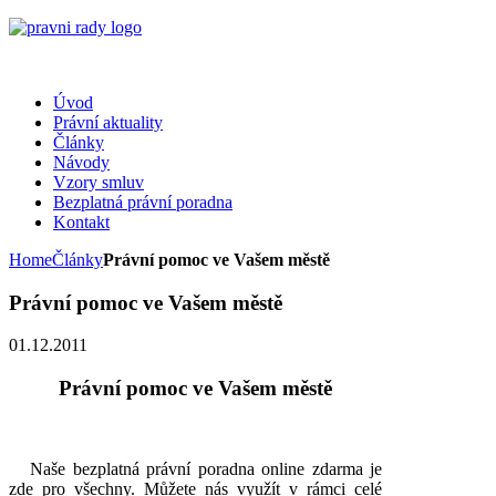
Úvod
Právní aktuality
Články
Návody
Vzory smluv
Bezplatná právní poradna
Kontakt
Home
Články
Právní pomoc ve Vašem městě
Právní pomoc ve Vašem městě
01.12.2011
Právní pomoc ve Vašem městě
Naše bezplatná právní poradna online zdarma je
zde pro všechny. Můžete nás využít v rámci celé