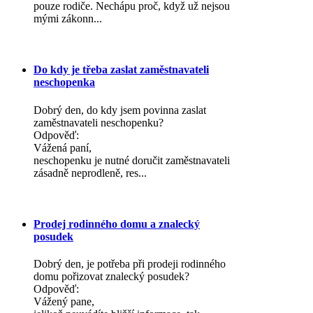
pouze rodiče. Nechápu proč, když už nejsou
mými zákonn...
Do kdy je třeba zaslat zaměstnavateli
neschopenka
Dobrý den, do kdy jsem povinna zaslat
zaměstnavateli neschopenku?
Odpověď:
Vážená paní,
neschopenku je nutné doručit zaměstnavateli
zásadně neprodleně, res...
Prodej rodinného domu a znalecký
posudek
Dobrý den, je potřeba při prodeji rodinného
domu pořizovat znalecký posudek?
Odpověď:
Vážený pane,