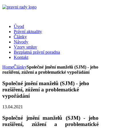
Úvod
Právní aktuality
Články
Návody
Vzory smluv
Bezplatná právní poradna
Kontakt
Home
Články
Společné jmění manželů (SJM) - jeho
rozšíření, zúžení a problematické vypořádání
Společné jmění manželů (SJM) - jeho
rozšíření, zúžení a problematické
vypořádání
13.04.2021
Společné jmění manželů (SJM) - jeho
rozšíření, zúžení a problematické