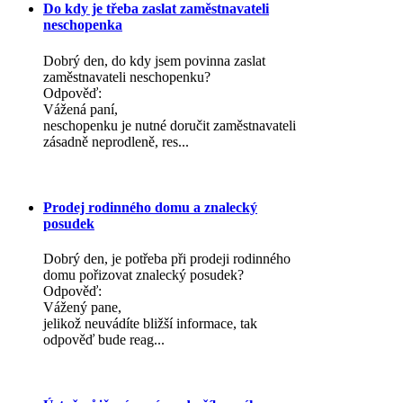
Do kdy je třeba zaslat zaměstnavateli
neschopenka
Dobrý den, do kdy jsem povinna zaslat
zaměstnavateli neschopenku?
Odpověď:
Vážená paní,
neschopenku je nutné doručit zaměstnavateli
zásadně neprodleně, res...
Prodej rodinného domu a znalecký
posudek
Dobrý den, je potřeba při prodeji rodinného
domu pořizovat znalecký posudek?
Odpověď:
Vážený pane,
jelikož neuvádíte bližší informace, tak
odpověď bude reag...