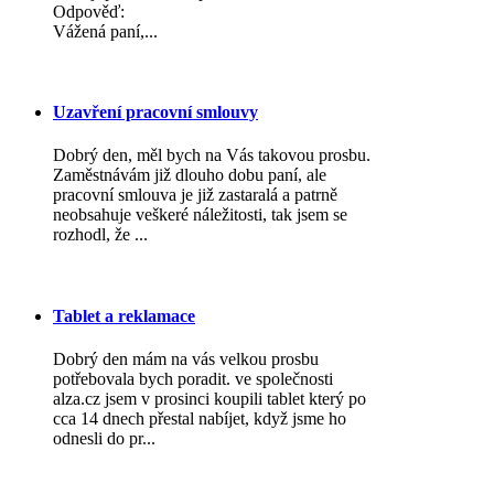
Odpověď:
Vážená paní,...
Uzavření pracovní smlouvy
Dobrý den, měl bych na Vás takovou prosbu.
Zaměstnávám již dlouho dobu paní, ale
pracovní smlouva je již zastaralá a patrně
neobsahuje veškeré náležitosti, tak jsem se
rozhodl, že ...
Tablet a reklamace
Dobrý den mám na vás velkou prosbu
potřebovala bych poradit. ve společnosti
alza.cz jsem v prosinci koupili tablet který po
cca 14 dnech přestal nabíjet, když jsme ho
odnesli do pr...