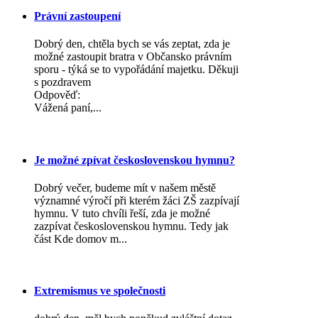
Právní zastoupení
Dobrý den, chtěla bych se vás zeptat, zda je
možné zastoupit bratra v Občansko právním
sporu - týká se to vypořádání majetku. Děkuji
s pozdravem
Odpověď:
Vážená paní,...
Je možné zpívat československou hymnu?
Dobrý večer, budeme mít v našem městě
významné výročí při kterém žáci ZŠ zazpívají
hymnu. V tuto chvíli řeší, zda je možné
zazpívat československou hymnu. Tedy jak
část Kde domov m...
Extremismus ve společnosti