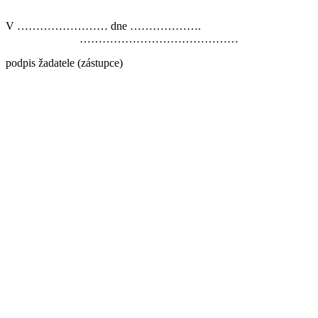
V …………………… dne ……………….
……………………………………
podpis žadatele (zástupce)