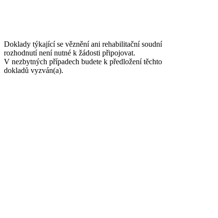
Doklady týkající se věznění ani rehabilitační soudní
rozhodnutí není nutné k žádosti připojovat.
V nezbytných případech budete k předložení těchto
dokladů vyzván(a).