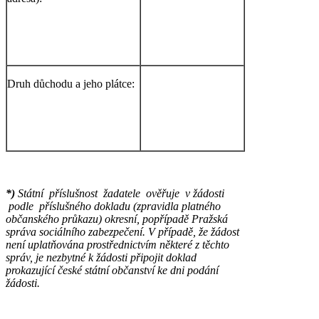
Druh důchodu a jeho plátce:
*)
Státní příslušnost žadatele ověřuje v žádosti
podle příslušného dokladu (zpravidla platného
občanského průkazu) okresní, popřípadě Pražská
správa sociálního zabezpečení. V případě, že žádost
není uplatňována prostřednictvím některé z těchto
správ, je nezbytné k žádosti připojit doklad
prokazující české státní občanství ke dni podání
žádosti.