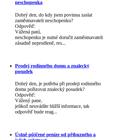
neschopenka
Dobrý den, do kdy jsem povinna zaslat
zaměstnavateli neschopenku?
Odpověď:
Vážená paní,
neschopenku je nutné doručit zaměstnavateli
zásadně neprodleně, res...
Prodej rodinného domu a znalecký
posudek
Dobrý den, je potřeba při prodeji rodinného
domu pořizovat znalecký posudek?
Odpověď:
Vážený pane,
jelikož neuvádíte bližší informace, tak
odpověď bude reag...
Ústně půjčené peníze od příbuzného a