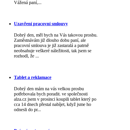
Vážená paní,...
Uzavření pracovní smlouvy
Dobrý den, měl bych na Vás takovou prosbu.
Zaměstnávám již dlouho dobu paní, ale
pracovní smlouva je již zastaralá a patrně
neobsahuje veškeré náležitosti, tak jsem se
rozhodl, že ...
Tablet a reklamace
Dobrý den mám na vás velkou prosbu
potřebovala bych poradit. ve společnosti
alza.cz jsem v prosinci koupili tablet který po
cca 14 dnech přestal nabíjet, když jsme ho
odnesli do pr...