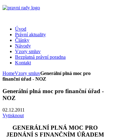
Úvod
Právní aktuality
Články
Návody
Vzory smluv
Bezplatná právní poradna
Kontakt
Home
Vzory smluv
Generální plná moc pro
finanční úřad - NOZ
Generální plná moc pro finanční úřad -
NOZ
02.12.2011
Vytisknout
GENERÁLNÍ PLNÁ MOC PRO
JEDNÁNÍ S FINANČNÍM ÚŘADEM