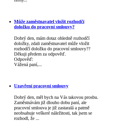
Může zaměstnavatel vložit rozhodčí
doložku do pracovní smlouvy?
Dobrý den, mám dotaz ohledně rozhodčí
doložky, zdali zaměstnavatel může vložit
rozhodčí doložku do pracovní smlouvy??
Děkuji předem za odpověď.
Odpověď:
Vážená paní,...
Uzavření pracovní smlouvy
Dobrý den, měl bych na Vás takovou prosbu.
Zaměstnávám již dlouho dobu paní, ale
pracovní smlouva je již zastaralá a patrně
neobsahuje veškeré náležitosti, tak jsem se
rozhodl, že ...