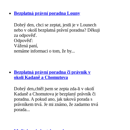
Bezplatná právní poradna Louny
Dobrý den, chci se zeptat, jestli je v Lounech
nebo v okolí bezplatná právní poradna? Děkuji
za odpověď.
Odpověď:
Vážená paní,
nemáme informaci o tom, že by...
Bezplatná právní poradna či právník v
okolí Kadaně a Chomutova
Dobrý den,chtěl jsem se zepta zda-li v okolí
Kadaně a Chomutova je bezplaný právník či
poradna. A pokud ano, jak taková porada s
právníkem trvá. Je mi známo, že zadarmo trvá
porada...