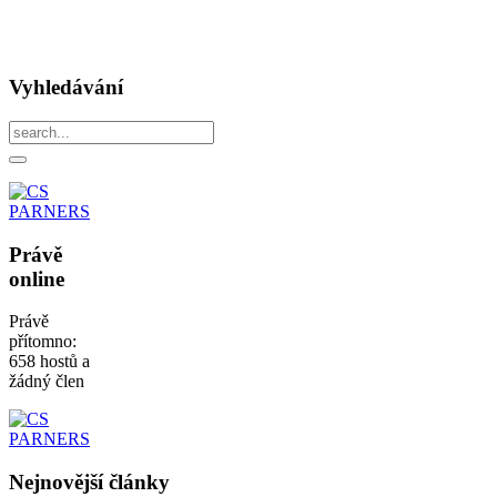
Vyhledávání
Právě
online
Právě
přítomno:
658 hostů a
žádný člen
Nejnovější
články