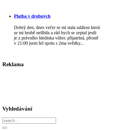
Platba v drobných
Dobrý den, dnes večer se mi stala událost která
se mi hrubě nelíbila a rád bych se zeptal jestli
je z právního hlediska vůbec přijatelná, přesně
v 21:00 jsem šel spolu s 2ma svědky...
Reklama
Vyhledávání