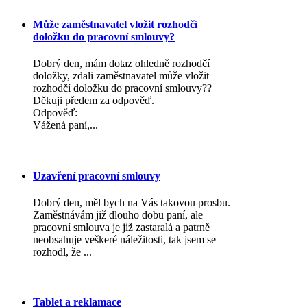
Může zaměstnavatel vložit rozhodčí
doložku do pracovní smlouvy?
Dobrý den, mám dotaz ohledně rozhodčí
doložky, zdali zaměstnavatel může vložit
rozhodčí doložku do pracovní smlouvy??
Děkuji předem za odpověď.
Odpověď:
Vážená paní,...
Uzavření pracovní smlouvy
Dobrý den, měl bych na Vás takovou prosbu.
Zaměstnávám již dlouho dobu paní, ale
pracovní smlouva je již zastaralá a patrně
neobsahuje veškeré náležitosti, tak jsem se
rozhodl, že ...
Tablet a reklamace