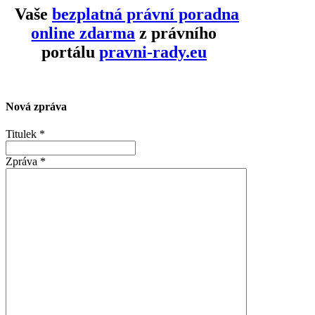
Vaše
bezplatná právní poradna
online zdarma
z právního
portálu
pravni-rady.eu
Nová zpráva
Titulek
*
Zpráva
*