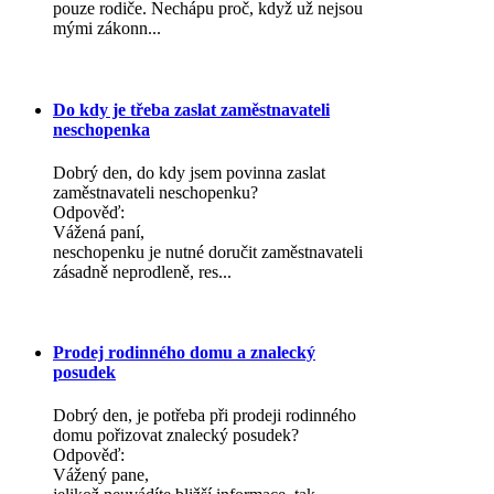
pouze rodiče. Nechápu proč, když už nejsou
mými zákonn...
Do kdy je třeba zaslat zaměstnavateli
neschopenka
Dobrý den, do kdy jsem povinna zaslat
zaměstnavateli neschopenku?
Odpověď:
Vážená paní,
neschopenku je nutné doručit zaměstnavateli
zásadně neprodleně, res...
Prodej rodinného domu a znalecký
posudek
Dobrý den, je potřeba při prodeji rodinného
domu pořizovat znalecký posudek?
Odpověď:
Vážený pane,