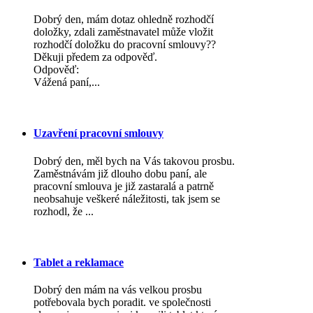
Dobrý den, mám dotaz ohledně rozhodčí
doložky, zdali zaměstnavatel může vložit
rozhodčí doložku do pracovní smlouvy??
Děkuji předem za odpověď.
Odpověď:
Vážená paní,...
Uzavření pracovní smlouvy
Dobrý den, měl bych na Vás takovou prosbu.
Zaměstnávám již dlouho dobu paní, ale
pracovní smlouva je již zastaralá a patrně
neobsahuje veškeré náležitosti, tak jsem se
rozhodl, že ...
Tablet a reklamace
Dobrý den mám na vás velkou prosbu
potřebovala bych poradit. ve společnosti