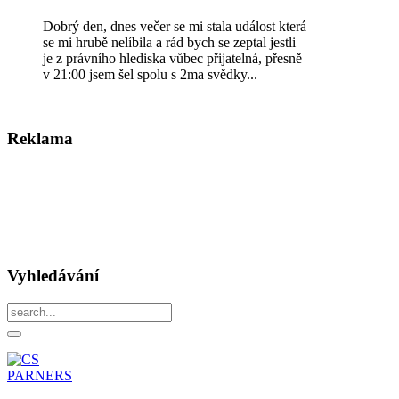
Dobrý den, dnes večer se mi stala událost která
se mi hrubě nelíbila a rád bych se zeptal jestli
je z právního hlediska vůbec přijatelná, přesně
v 21:00 jsem šel spolu s 2ma svědky...
Reklama
Vyhledávání