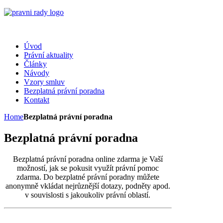
Úvod
Právní aktuality
Články
Návody
Vzory smluv
Bezplatná právní poradna
Kontakt
Home
Bezplatná právní poradna
Bezplatná právní poradna
Bezplatná právní poradna online zdarma je Vaší
možností, jak se pokusit využít právní pomoc
zdarma. Do bezplatné právní poradny můžete
anonymně vkládat nejrůznější dotazy, podněty apod.
v souvislosti s jakoukoliv právní oblastí.